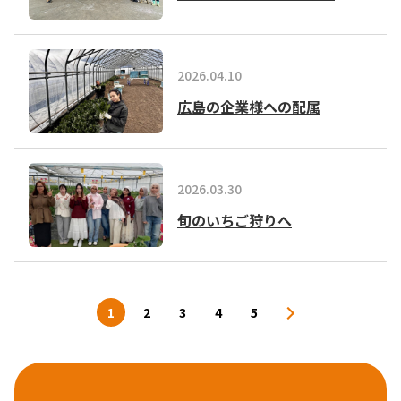
2026.04.10
広島の企業様への配属
2026.03.30
旬のいちご狩りへ
1
2
3
4
5