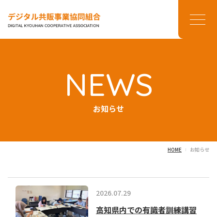
メニ
NEWS
お知らせ
HOME
お知らせ
2026.07.29
高知県内での有識者訓練講習