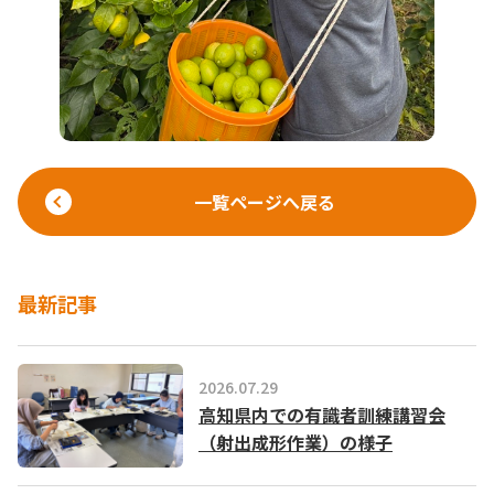
一覧ページへ戻る
最新記事
2026.07.29
高知県内での有識者訓練講習会
（射出成形作業）の様子