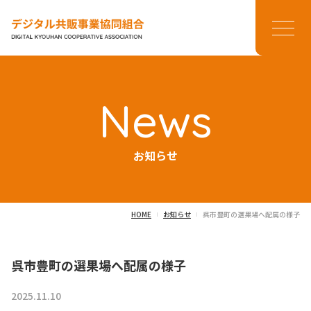
メニ
News
お知らせ
HOME
お知らせ
呉市豊町の選果場へ配属の様子
呉市豊町の選果場へ配属の様子
2025.11.10